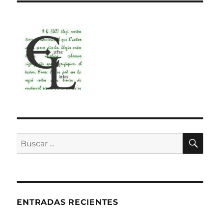
BU
Buscar
por:
ENTRADAS RECIENTES