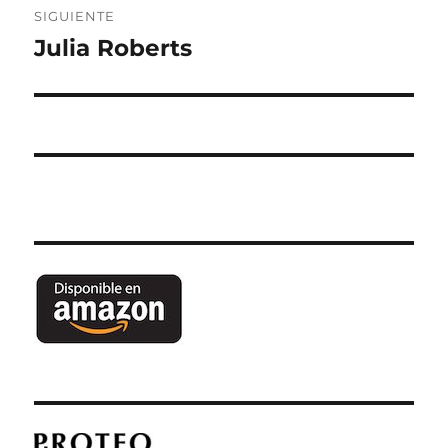
SIGUIENTE
Julia Roberts
Entrada
siguiente: