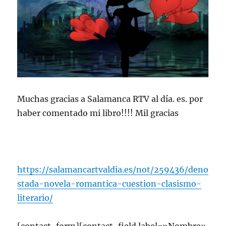
Muchas gracias a Salamanca RTV al día. es. por
haber comentado mi libro!!!! Mil gracias
https://salamancartvaldia.es/not/259436/deno
stada-novela-romantica-cuestion-clasismo-
literario/
[contact-form][contact-field label=»Nombre»