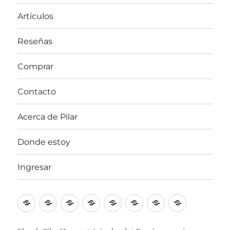
Artículos
Reseñas
Comprar
Contacto
Acerca de Pilar
Donde estoy
Ingresar
Mujeres
Artículos
Reseñas
Comprar
Contacto
Acerca
Donde
Ingresar
Atrevidas
de
estoy