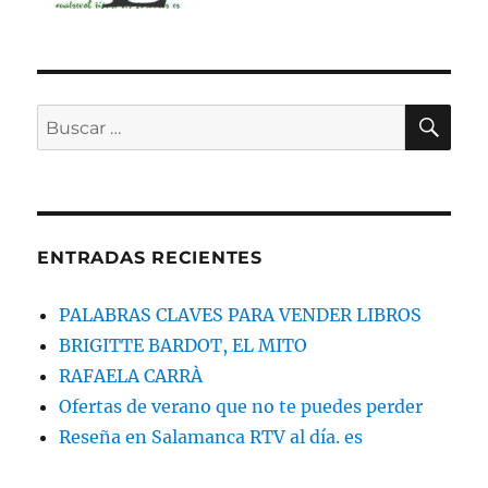
BU
Buscar
por:
ENTRADAS RECIENTES
PALABRAS CLAVES PARA VENDER LIBROS
BRIGITTE BARDOT, EL MITO
RAFAELA CARRÀ
Ofertas de verano que no te puedes perder
Reseña en Salamanca RTV al día. es