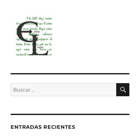
BU
Buscar
por:
ENTRADAS RECIENTES