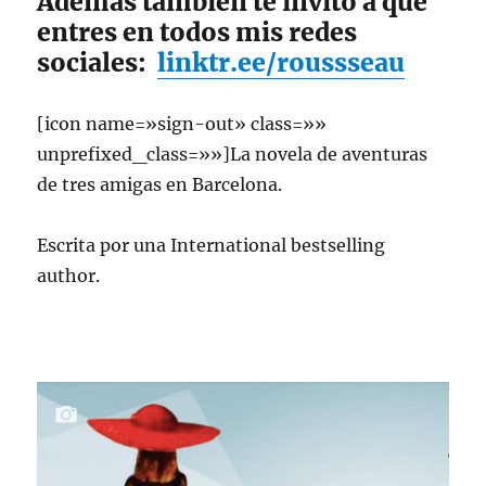
Además también te invito a que
entres en todos mis redes
sociales:
linktr.ee/roussseau
[icon name=»sign-out» class=»»
unprefixed_class=»»]La novela de aventuras
de tres amigas en Barcelona.
Escrita por una International bestselling
author.