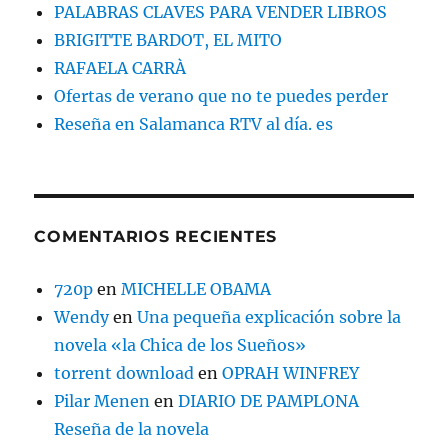
PALABRAS CLAVES PARA VENDER LIBROS
BRIGITTE BARDOT, EL MITO
RAFAELA CARRÀ
Ofertas de verano que no te puedes perder
Reseña en Salamanca RTV al día. es
COMENTARIOS RECIENTES
720p
en
MICHELLE OBAMA
Wendy
en
Una pequeña explicación sobre la
novela «la Chica de los Sueños»
torrent download
en
OPRAH WINFREY
Pilar Menen
en
DIARIO DE PAMPLONA
Reseña de la novela