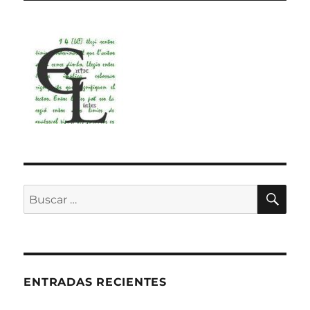
BU
Buscar
por:
ENTRADAS RECIENTES