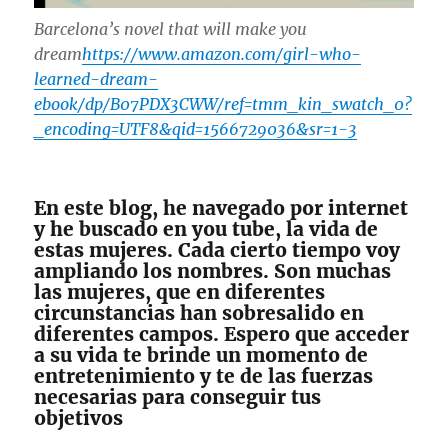
Barcelona’s novel that will make you
dream
https://www.amazon.com/girl-who-
learned-dream-
ebook/dp/B07PDX3CWW/ref=tmm_kin_swatch_0?
_encoding=UTF8&qid=1566729036&sr=1-3
En este blog, he navegado por internet
y he buscado en you tube, la vida de
estas mujeres. Cada cierto tiempo voy
ampliando los nombres. Son muchas
las mujeres, que en diferentes
circunstancias han sobresalido en
diferentes campos. Espero que acceder
a su vida te brinde un momento de
entretenimiento y te de las fuerzas
necesarias para conseguir tus
objetivos